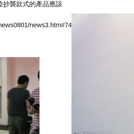
大陸抄襲款式的產品應該
s/news0801/news3.htm#74079