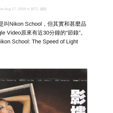
 on
Aug 17, 2009
in
技巧
,
攝影
Nikon School，但其實和甚麼品
e Video原來有近30分鐘的“節錄”。
ikon School: The Speed of Light