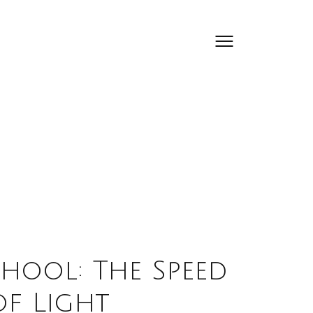
hool: The Speed
of Light