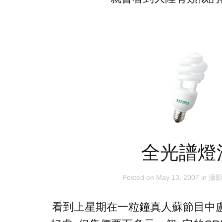
全光譜燈
Posted on
May 13, 2007
in
攝
看到上星期在一粒鐘真人蘇節目中