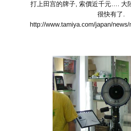
打上田宫的牌子, 索價近千元…. 
很快有了.
http://www.tamiya.com/japan/new