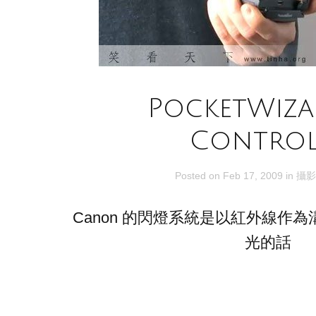
PocketWiz
Control
Posted on
Feb 17, 2009
in
攝影
Canon 的閃燈系統是以紅外線作為溝
光的話