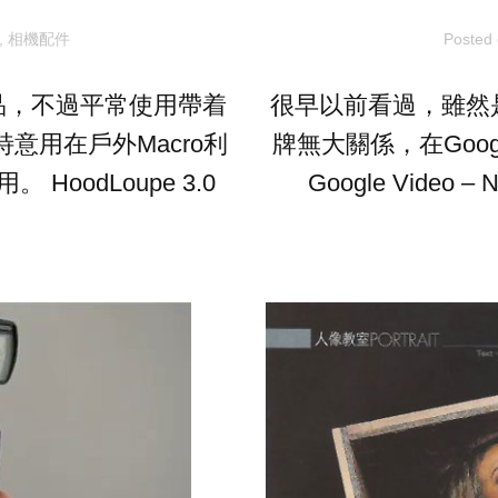
,
相機配件
Posted
產品，不過平常使用帶着
很早以前看過，雖然是叫
特意用在戶外Macro利
牌無大關係，在Googl
 HoodLoupe 3.0
Google Video – N