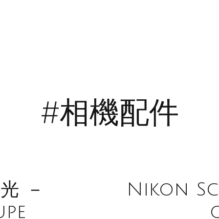
#相機配件
光 －
Nikon Sc
pe