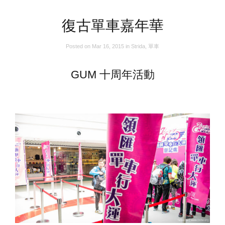
復古單車嘉年華
Posted on
Mar 16, 2015
in
Strida
,
單車
GUM 十周年活動