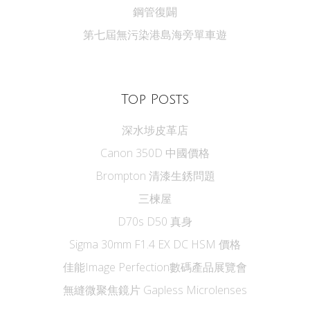
鋼管復闢
第七屆無污染港島海旁單車遊
Top Posts
深水埗皮革店
Canon 350D 中國價格
Brompton 清漆生銹問題
三楝屋
D70s D50 真身
Sigma 30mm F1.4 EX DC HSM 價格
佳能Image Perfection數碼產品展覽會
無縫微聚焦鏡片 Gapless Microlenses