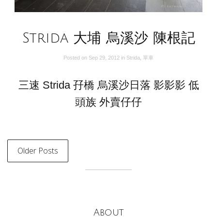
Strida 大埔 烏溪沙 陳根記
Posted on
Sep 29, 2012
in
Strida
,
單車
三速 Strida 孖橋 烏溪沙日落 影影影 低
頭族 外賣仔仔
Older Posts
About