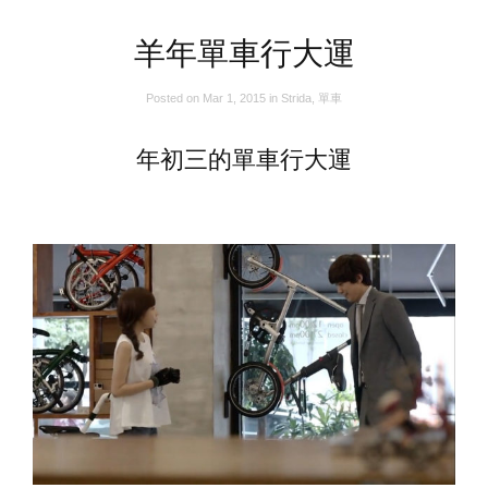
羊年單車行大運
Posted on
Mar 1, 2015
in
Strida
,
單車
年初三的單車行大運