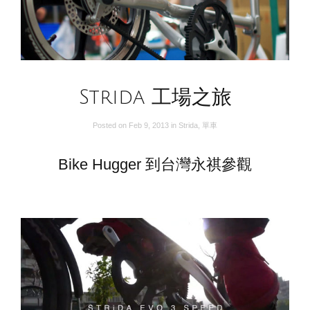
Strida 工場之旅
Posted on
Feb 9, 2013
in
Strida
,
單車
Bike Hugger 到台灣永祺參觀