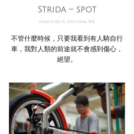
Strida – spot
Posted on
Mar 25, 2013
in
Strida
,
單車
不管什麼時候，只要我看到有人騎自行
車，我對人類的前途就不會感到傷心，
絕望。