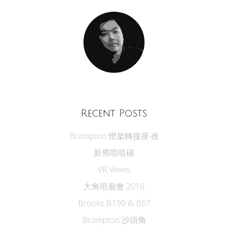
Recent Posts
Brompton 燈架轉接座‧改
新舊咀咀碰
VR Views
大角咀廟會 2016
Brooks B190 & B67
Brompton 沙頭角