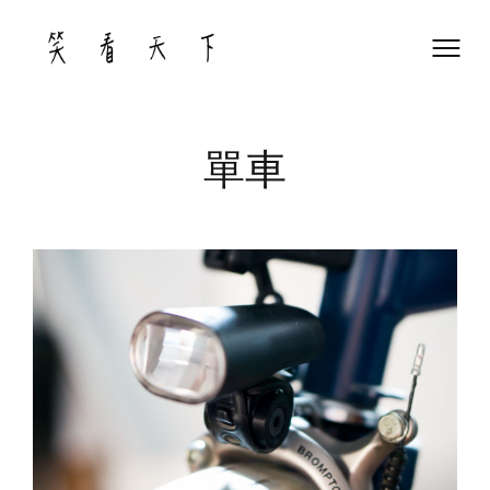
Skip
to
content
單車