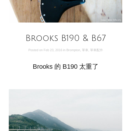
Brooks B190 & B67
Posted on
Feb 23, 2016
in
Brompton
,
單車
,
單車配件
Brooks 的 B190 太重了