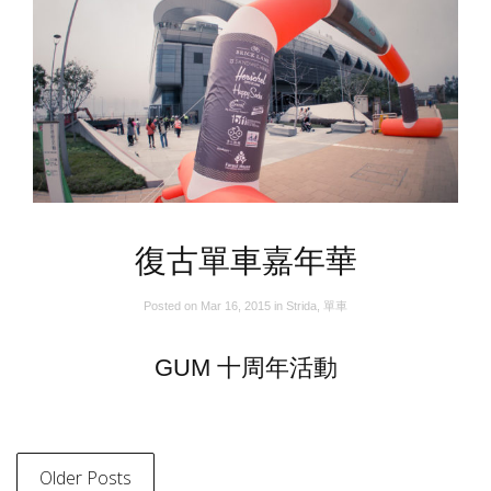
復古單車嘉年華
Posted on
Mar 16, 2015
in
Strida
,
單車
GUM 十周年活動
Older Posts