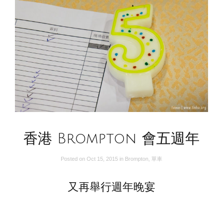
香港 Brompton 會五週年
Posted on
Oct 15, 2015
in
Brompton
,
單車
又再舉行週年晚宴