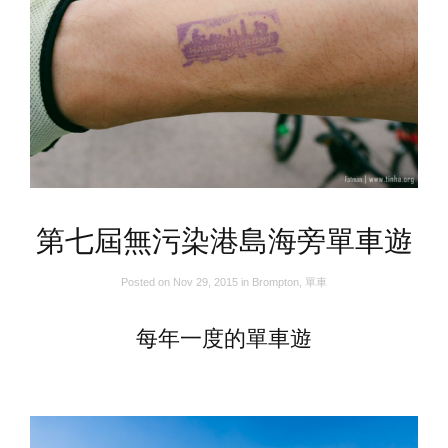
第七屆無污染港島海旁單車遊
Posted on
Nov 29, 2015
in
Brompton
,
單車
每年一度的單車遊