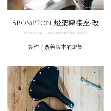
Brompton 燈架轉接座‧改
Posted on
Sep 18, 2016
in
Brompton
,
單車
,
單車配件
製作了改善版本的燈架