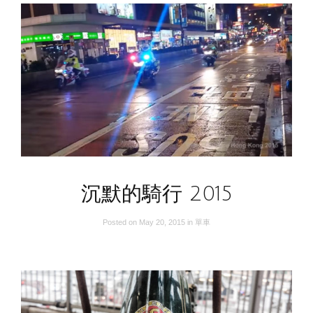
沉默的騎行 2015
Posted on
May 20, 2015
in
單車