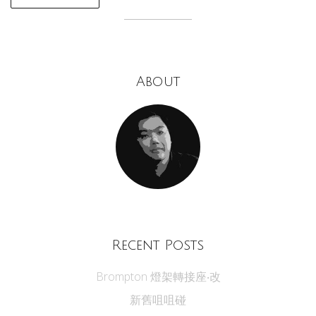
About
Recent Posts
Brompton 燈架轉接座‧改
新舊咀咀碰