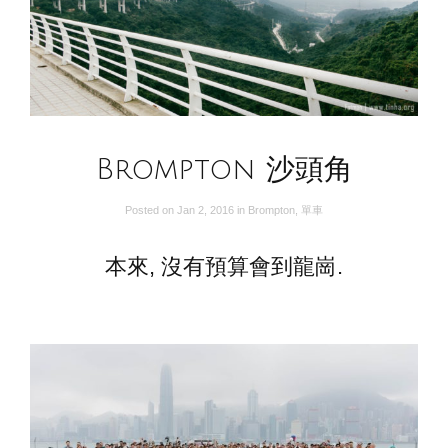
Brompton 沙頭角
Posted on
Jan 2, 2016
in
Brompton
,
單車
本來, 沒有預算會到龍崗.