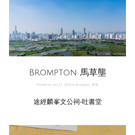
Brompton 馬草壟
Posted on
Oct 17, 2015
in
Brompton
,
單車
途經麟峯文公祠-吐書堂