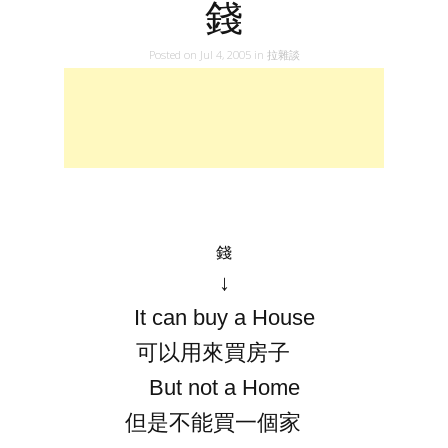
錢
Posted on
Jul 4, 2005
in
拉雜談
錢
↓
It can buy a House
可以用來買房子
But not a Home
但是不能買一個家