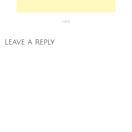
#
感言
Leave a Reply