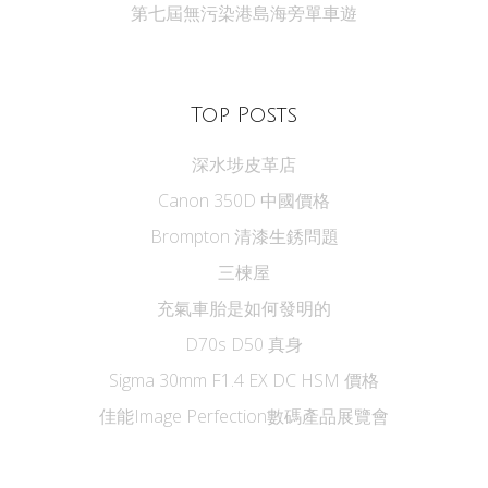
第七屆無污染港島海旁單車遊
Top Posts
深水埗皮革店
Canon 350D 中國價格
Brompton 清漆生銹問題
三楝屋
充氣車胎是如何發明的
D70s D50 真身
Sigma 30mm F1.4 EX DC HSM 價格
佳能Image Perfection數碼產品展覽會