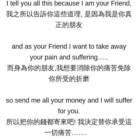
I tell you all this because I am your Friend,
我之所以告訴你這些道理, 是因為我是你真
正的朋友
and as your Friend I want to take away
your pain and suffering…..
而身為你的朋友,我想要消除你的痛苦免除
你所受的折磨
so send me all your money and I will suffer
for you.
所以把你的錢都寄來吧! 我決定替你承受這
一切痛苦…….