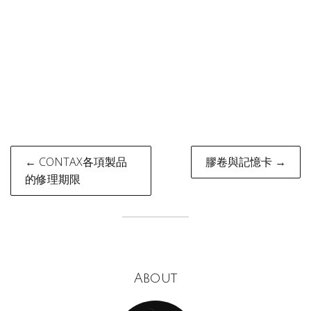
Post
← CONTAX各項製品
膠卷與記憶卡 →
navigation
的修理期限
About