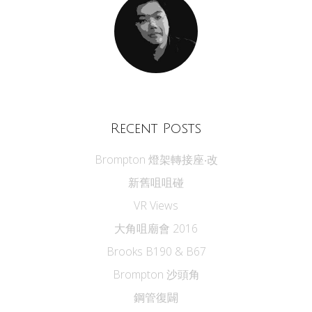
Recent Posts
Brompton 燈架轉接座‧改
新舊咀咀碰
VR Views
大角咀廟會 2016
Brooks B190 & B67
Brompton 沙頭角
鋼管復闢