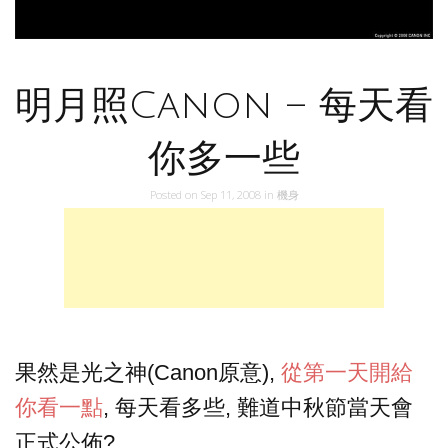
明月照Canon – 每天看
你多一些
Posted on
Sep 11, 2008
in
機身
果然是光之神(Canon原意),
從第一天開給
你看一點
, 每天看多些, 難道中秋節當天會
正式公佈?