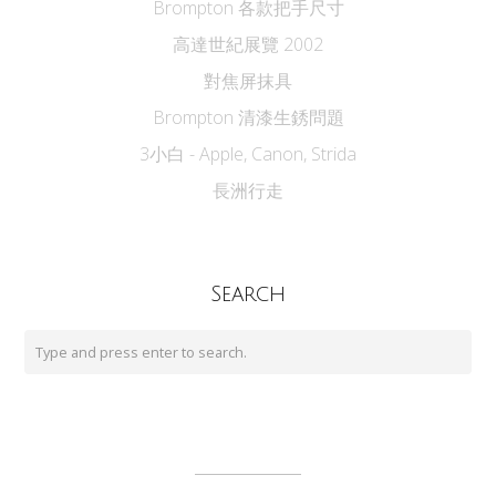
Brompton 各款把手尺寸
高達世紀展覽 2002
對焦屏抹具
Brompton 清漆生銹問題
3小白 - Apple, Canon, Strida
長洲行走
Search