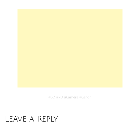
#
5D
#
7D
#
Camera
#
Canon
Leave a Reply