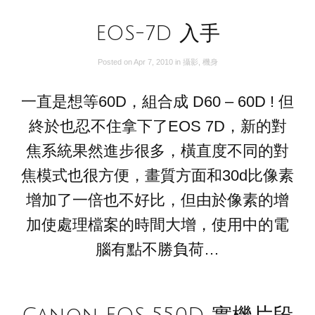
EOS-7D 入手
Posted on
Apr 7, 2010
in
攝影
,
機身
一直是想等60D，組合成 D60 – 60D ! 但
終於也忍不住拿下了EOS 7D，新的對
焦系統果然進步很多，橫直度不同的對
焦模式也很方便，畫質方面和30d比像素
增加了一倍也不好比，但由於像素的增
加使處理檔案的時間大增，使用中的電
腦有點不勝負荷…