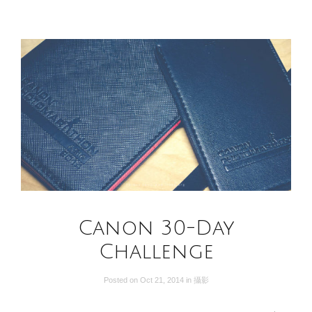
Canon 30-Day
Challenge
Posted on
Oct 21, 2014
in
攝影