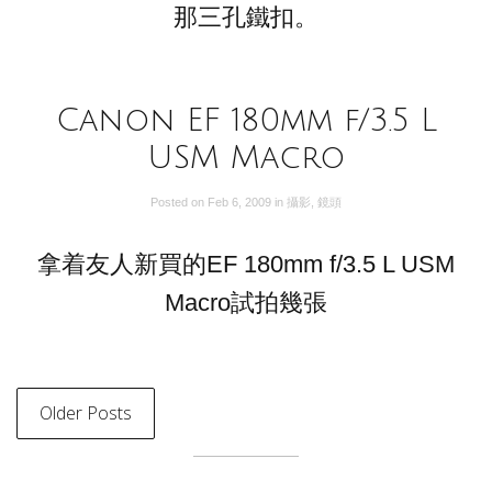
那三孔鐵扣。
Canon EF 180mm f/3.5 L
USM Macro
Posted on
Feb 6, 2009
in
攝影
,
鏡頭
拿着友人新買的EF 180mm f/3.5 L USM
Macro試拍幾張
Older Posts