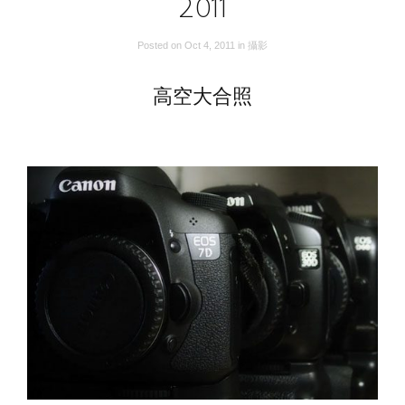
2011
Posted on
Oct 4, 2011
in
攝影
高空大合照