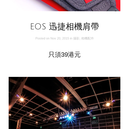
EOS 迅捷相機肩帶
Posted on
Nov 20, 2015
in
攝影
,
相機配件
只須39港元