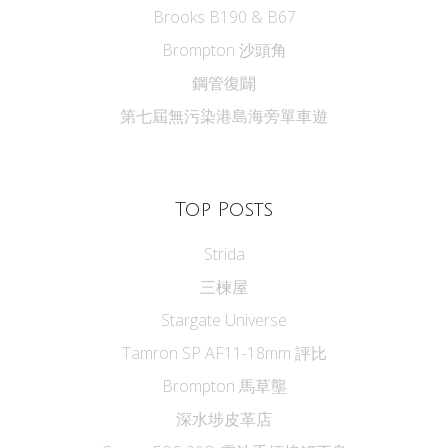
Brooks B190 & B67
Brompton 沙頭角
鋼管復闢
第七屆無污染港島海旁單車遊
Top Posts
Strida
三楝屋
Stargate Universe
Tamron SP AF11-18mm 評比
Brompton 馬草壟
深水埗皮革店