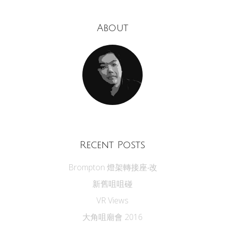
About
Recent Posts
Brompton 燈架轉接座‧改
新舊咀咀碰
VR Views
大角咀廟會 2016