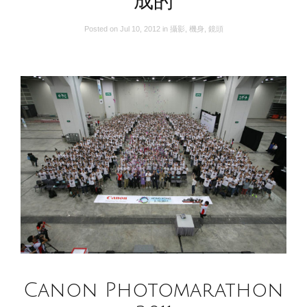
成的
Posted on
Jul 10, 2012
in
攝影
,
機身
,
鏡頭
Canon Photomarathon