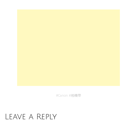
#
Canon
#
相機帶
Leave a Reply