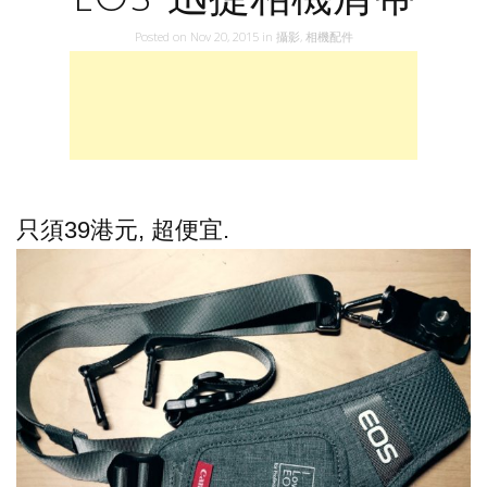
Posted on
Nov 20, 2015
in
攝影
,
相機配件
只須39港元, 超便宜.