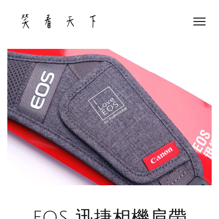
Skip
to
content
EOS 迅捷相機肩帶