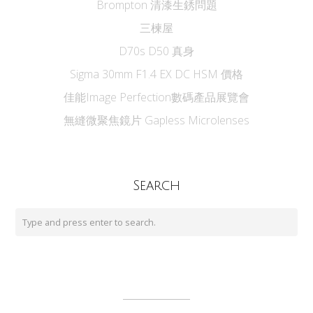
Brompton 清漆生銹問題
三楝屋
D70s D50 真身
Sigma 30mm F1.4 EX DC HSM 價格
佳能Image Perfection數碼產品展覽會
無縫微聚焦鏡片 Gapless Microlenses
Search