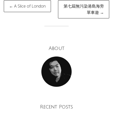
Post
← A Slice of London
第七屆無污染港島海旁
navigation
單車遊 →
About
Recent Posts