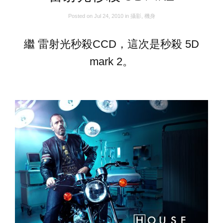
Posted on
Jul 24, 2010
in
攝影
,
機身
繼 雷射光秒殺CCD，這次是秒殺 5D
mark 2。