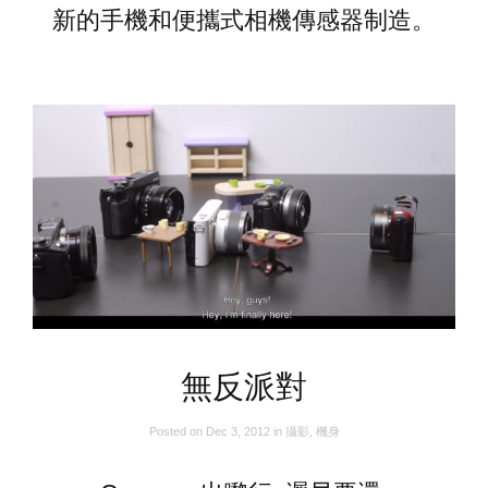
新的手機和便攜式相機傳感器制造。
無反派對
Posted on
Dec 3, 2012
in
攝影
,
機身