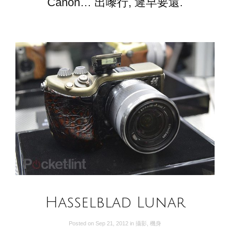
Canon… 出嚟行, 遲早要還.
Hasselblad Lunar
Posted on
Sep 21, 2012
in
攝影
,
機身