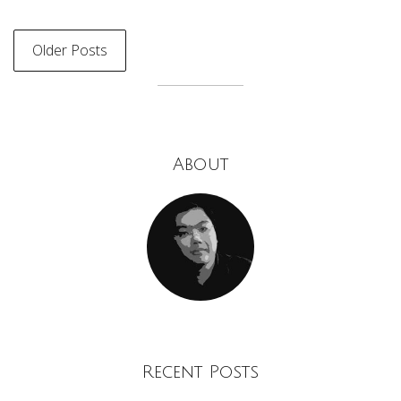
Older Posts
About
Recent Posts