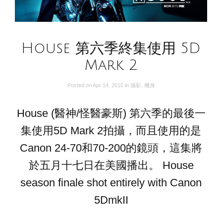
House 第六季終集使用 5D
Mark 2
Posted on
Apr 14, 2010
in
攝影
,
機身
House (醫神/怪醫豪斯) 第六季的最後一
集使用5D Mark 2拍攝，而且使用的是
Canon 24-70和70-200的鏡頭，這集將
於五月十七日在美國播出。 House
season finale shot entirely with Canon
5DmkII