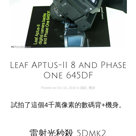
Leaf Aptus-II 8 and Phase
One 645DF
Posted on
Oct 15, 2010
in
攝影
,
機身
試拍了這個4千萬像素的數碼背+機身。
雷射光秒殺 5Dmk2