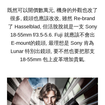
既然可以開價數萬元, 機身的外觀也改了
很多, 鏡頭也應該改改, 雖然 Re-brand
了 Hasselblad, 但活脫脫就是一支 Sony
18-55mm f/3.5-5.6. Fuji 就應該不會出
E-mount的鏡頭, 最理想是 Sony 肯為
Lunar 特別出鏡頭, 要不然也要把那支
18-55mm 包上皮革增加貴氣.