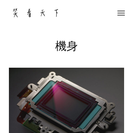
Skip
to
content
機身