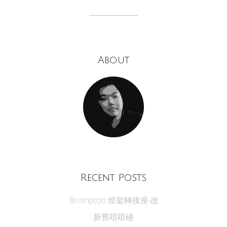
About
Recent Posts
Brompton 燈架轉接座‧改
新舊咀咀碰