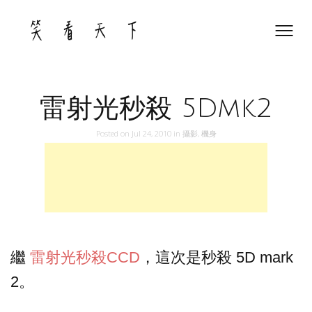
Skip
to
content
雷射光秒殺 5Dmk2
Posted on
Jul 24, 2010
in
攝影
,
機身
繼
雷射光秒殺CCD
，這次是秒殺 5D mark
2。