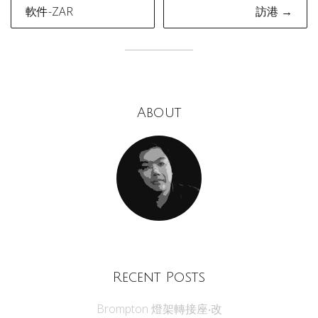
navigation
軟件-ZAR
訪港 →
About
Recent Posts
Brompton 燈架轉接座‧改