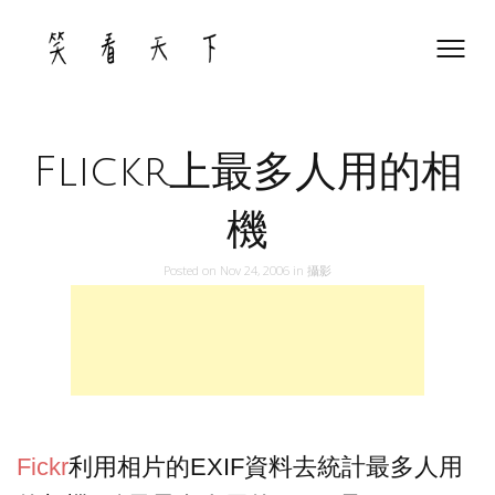
Skip
to
content
Flickr上最多人用的相
機
Posted on
Nov 24, 2006
in
攝影
Fickr
利用相片的EXIF資料去統計最多人用