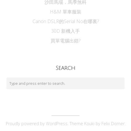
沙田馬場．馬季煞科
H&M 單車服裝
Canon DSLR的Serial No在哪裏?
30D 新機入手
買單電腦出錯?
Search
Proudly powered by
WordPress
. Theme Kouki by
Felix Dorner
.