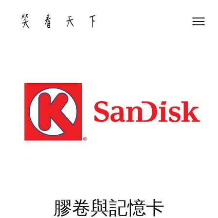
Skip
to
content
膠卷與記憶卡