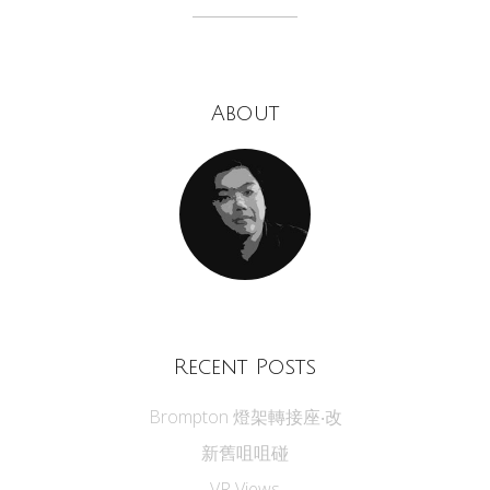
About
Recent Posts
Brompton 燈架轉接座‧改
新舊咀咀碰
VR Views