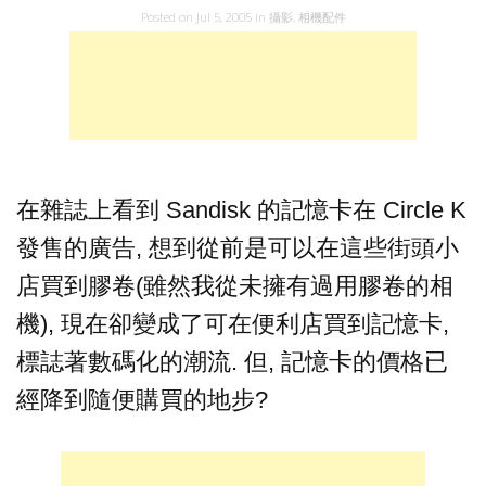
Posted on
Jul 5, 2005
in
攝影
,
相機配件
在雜誌上看到 Sandisk 的記憶卡在 Circle K
發售的廣告, 想到從前是可以在這些街頭小
店買到膠卷(雖然我從未擁有過用膠卷的相
機), 現在卻變成了可在便利店買到記憶卡,
標誌著數碼化的潮流. 但, 記憶卡的價格已
經降到隨便購買的地步?