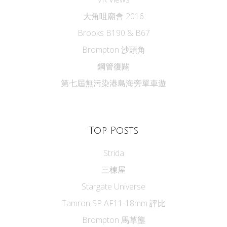
大角咀廟會 2016
Brooks B190 & B67
Brompton 沙頭角
鋼管復闢
第七屆無污染港島海旁單車遊
Top Posts
Strida
三楝屋
Stargate Universe
Tamron SP AF11-18mm 評比
Brompton 馬草壟