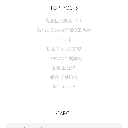
Top Posts
高達世紀展覽 2002
SensorScope清潔CCD系統
Moo 卡
DSLR的拍片支架
Brompton 攜車袋
挑戰五分鐘
組裝 MakiBox
Olympus E-5?
Search