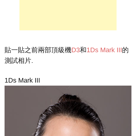
貼一貼之前兩部頂級機
D3
和
1Ds Mark III
的
測試相片.
1Ds Mark III