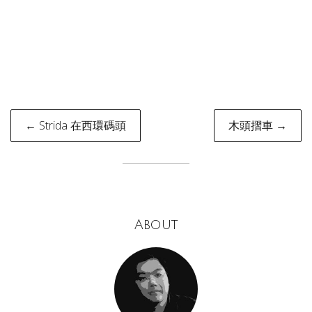
Post
← Strida 在西環碼頭
木頭摺車 →
navigation
About