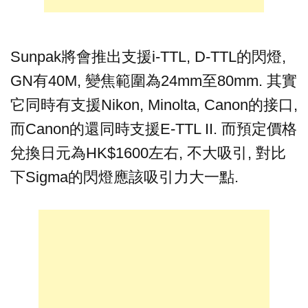
Sunpak將會推出支援i-TTL, D-TTL的閃燈,
GN有40M, 變焦範圍為24mm至80mm. 其實
它同時有支援Nikon, Minolta, Canon的接口,
而Canon的還同時支援E-TTL II. 而預定價格
兌換日元為HK$1600左右, 不大吸引, 對比
下Sigma的閃燈應該吸引力大一點.