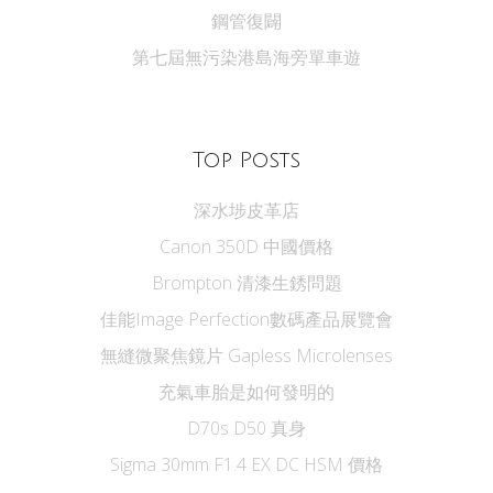
鋼管復闢
第七屆無污染港島海旁單車遊
Top Posts
深水埗皮革店
Canon 350D 中國價格
Brompton 清漆生銹問題
佳能Image Perfection數碼產品展覽會
無縫微聚焦鏡片 Gapless Microlenses
充氣車胎是如何發明的
D70s D50 真身
Sigma 30mm F1.4 EX DC HSM 價格