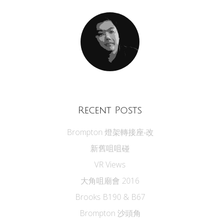
Recent Posts
Brompton 燈架轉接座‧改
新舊咀咀碰
VR Views
大角咀廟會 2016
Brooks B190 & B67
Brompton 沙頭角