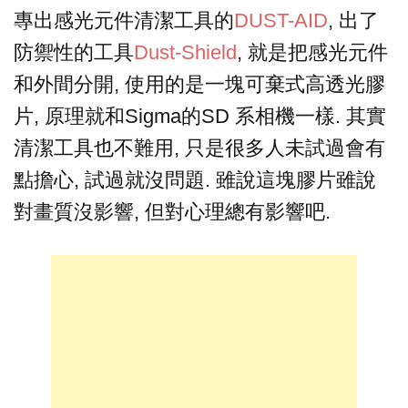
專出感光元件清潔工具的
DUST-AID
, 出了
防禦性的工具
Dust-Shield
, 就是把感光元件
和外間分開, 使用的是一塊可棄式高透光膠
片, 原理就和Sigma的SD 系相機一樣. 其實
清潔工具也不難用, 只是很多人未試過會有
點擔心, 試過就沒問題. 雖說這塊膠片雖說
對畫質沒影響, 但對心理總有影響吧.