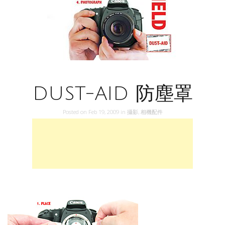
DUST-AID 防塵罩
Posted on
Feb 19, 2009
in
攝影
,
相機配件