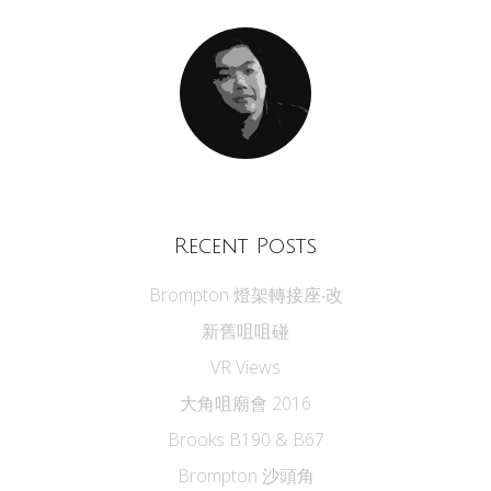
Recent Posts
Brompton 燈架轉接座‧改
新舊咀咀碰
VR Views
大角咀廟會 2016
Brooks B190 & B67
Brompton 沙頭角