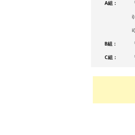
A組：
i
i
B組：
C組：