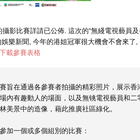
的攝影比賽詳請已公佈. 這次的”無綫電視藝員
來的娛樂新聞, 今年的港姐冠軍很大機會不會來了,
下載參賽表格
賽旨在通過各參賽者拍攝的精彩照片，展示香
場內有趣動人的場面，以及無铫電視藝員和二
林美景中的造像，藉此推廣社區綠化。
參加一個或多個組別的比賽：