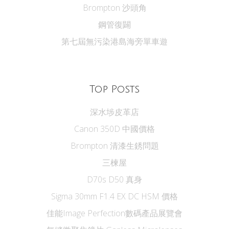
Brompton 沙頭角
鋼管復闢
第七屆無污染港島海旁單車遊
Top Posts
深水埗皮革店
Canon 350D 中國價格
Brompton 清漆生銹問題
三楝屋
D70s D50 真身
Sigma 30mm F1.4 EX DC HSM 價格
佳能Image Perfection數碼產品展覽會