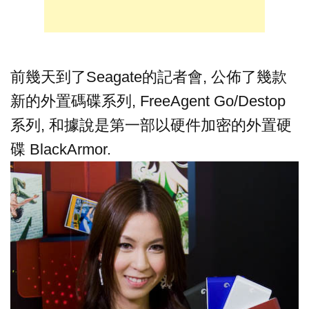
前幾天到了Seagate的記者會, 公佈了幾款
新的外置碼碟系列, FreeAgent Go/Destop
系列, 和據說是第一部以硬件加密的外置硬
碟 BlackArmor.