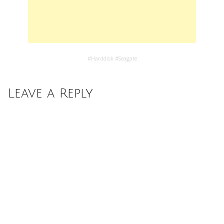
#
Harddisk
#
Seagate
Leave a Reply