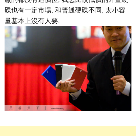
碟也有一定市場, 和普通硬碟不同, 太小容
量基本上沒有人要.