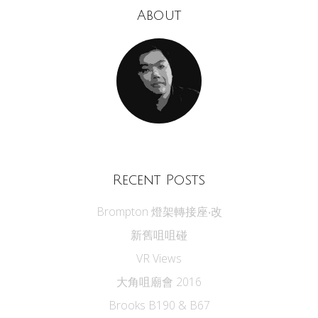
About
Recent Posts
Brompton 燈架轉接座‧改
新舊咀咀碰
VR Views
大角咀廟會 2016
Brooks B190 & B67