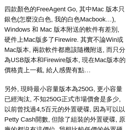
四款顏色的FreeAgent Go, 其中Mac 版本只
銀色(怎麼沒白色, 我的白色Macbook…),
Windows 和 Mac 版本附送的軟件有差別,
硬件上Mac版多了Firewire. 其實不論Win或
Mac版本, 兩款軟件都應該隨機附送, 而只分
為USB版本和Firewire版本, 現在Mac版本的
價格貴上一截, 給人感覺有點…
另外, 現時最小容量版本為250G, 更小容量
已經淘汰, 不知250G正式市場價會是多少,
以前曾找過4,5百元的外置硬碟, 因為可以以
Petty Cash開數, 但除了組裝的外置硬碟, 原
廠的都沒有這價位, 我想比較低價的外置硬