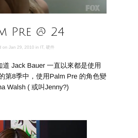
m Pre @ 24
d on
Jan 29, 2010
in
IT
,
硬件
 Jack Bauer 一直以來都是使用
的第8季中，使用Palm Pre 的角色變
a Walsh ( 或叫Jenny?)