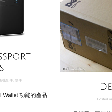
ssport
s
相機配件
,
硬件
De
 Wallet 功能的產品
Posted 