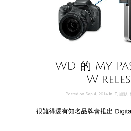
WD 的 My Pa
Wireles
Posted on
Sep 4, 2014
in
IT
,
攝影
,
很難得還有知名品牌會推出 Digital