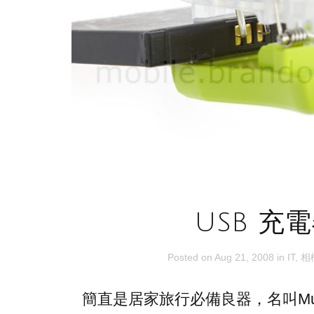
USB 充
Posted on
Aug 21, 2008
in
IT
,
相
簡直是居家旅行必備良器，名叫Multi Cel