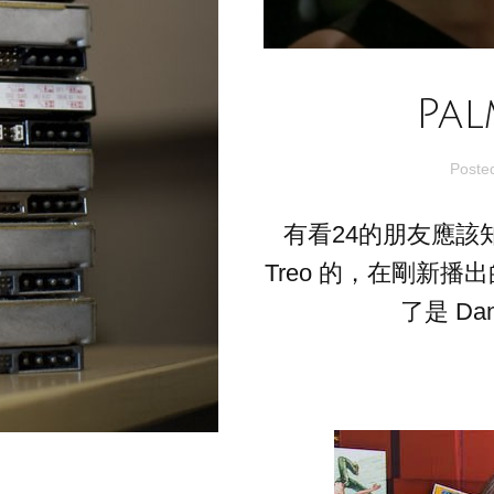
Pal
Poste
有看24的朋友應該知道
Treo 的，在剛新播出
了是 Dan