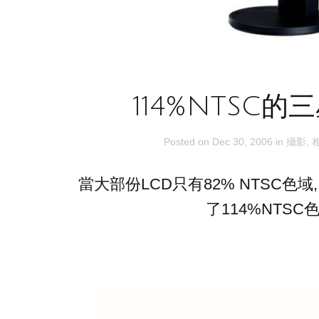
114%NTSC的三
Posted on
Dec 30, 2006
in
攝影
,
當大部份LCD只有82% NTSC色域
了114%NTSC