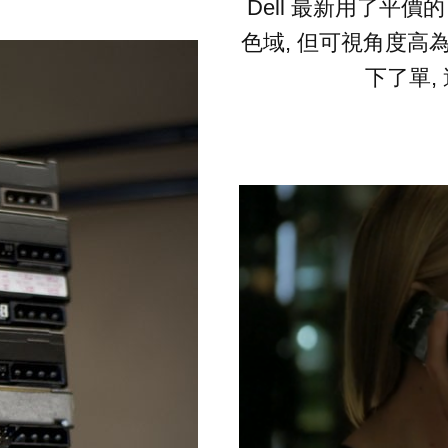
Dell 最新用了平價的 
色域, 但可視角度高
下了單,