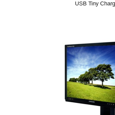
USB Tiny Charg