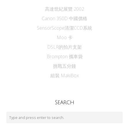
高達世紀展覽 2002
Canon 350D 中國價格
SensorScope清潔CCD系統
Moo 卡
DSLR的拍片支架
Brompton 攜車袋
挑戰五分鐘
組裝 MakiBox
Search