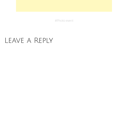
#
Photo event
Leave a Reply