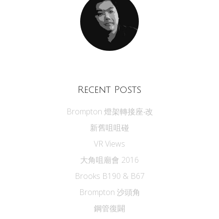
Recent Posts
Brompton 燈架轉接座‧改
新舊咀咀碰
VR Views
大角咀廟會 2016
Brooks B190 & B67
Brompton 沙頭角
鋼管復闢