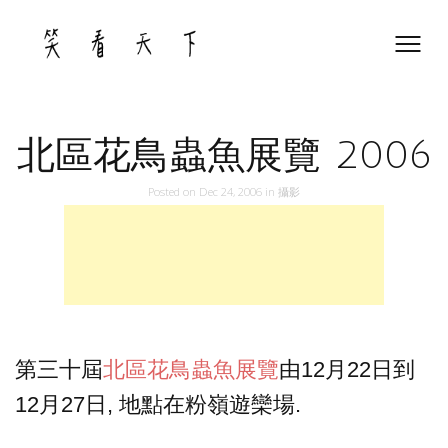
Skip
to
content
北區花鳥蟲魚展覽 2006
Posted on
Dec 24, 2006
in
攝影
第三十屆
北區花鳥蟲魚展覽
由12月22日到
12月27日, 地點在粉嶺遊欒場.