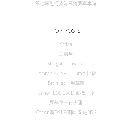
第七屆無污染港島海旁單車遊
Top Posts
Strida
三楝屋
Stargate Universe
Tamron SP AF11-18mm 評比
Brompton 馬草壟
Canon EOS 550D 實機片段
馬年單車行大運
Canon新DSLR傳聞, 又是3D ?