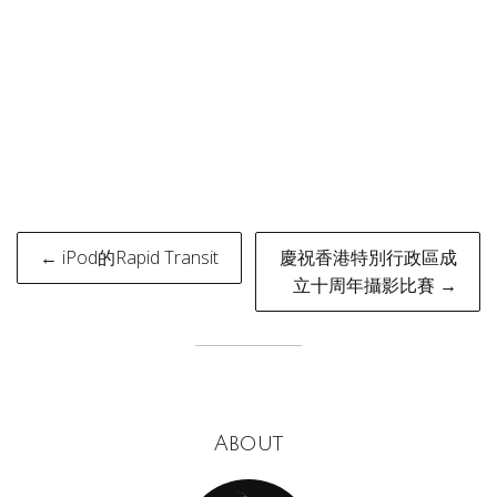
Post
← iPod的Rapid Transit
慶祝香港特別行政區成
navigation
立十周年攝影比賽 →
About