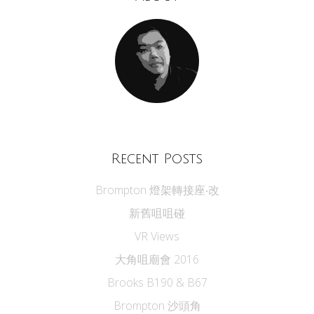
Recent Posts
Brompton 燈架轉接座‧改
新舊咀咀碰
VR Views
大角咀廟會 2016
Brooks B190 & B67
Brompton 沙頭角