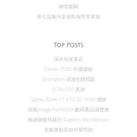
鋼管復闢
第七屆無污染港島海旁單車遊
Top Posts
深水埗皮革店
Canon 350D 中國價格
Brompton 清漆生銹問題
D70s D50 真身
Sigma 30mm F1.4 EX DC HSM 價格
佳能Image Perfection數碼產品展覽會
無縫微聚焦鏡片 Gapless Microlenses
充氣車胎是如何發明的