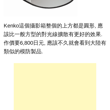
Kenko這個攝影箱整個的上方都是圓形, 應
該比一般方型的對光線擴散有更好的效果.
作價要6,800日元, 應該不久就會看到大陸有
類似的模防製品.