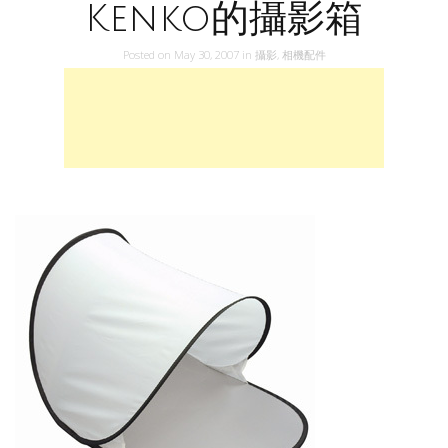
Kenko的攝影箱
Posted on
May 30, 2007
in
攝影
,
相機配件