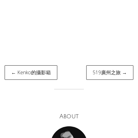
Post
← Kenko的攝影箱
519廣州之旅 →
navigation
About