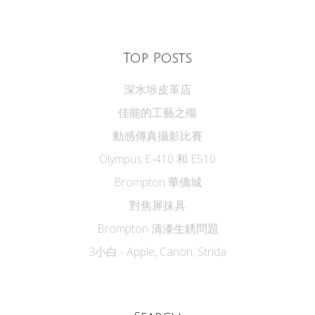
Top Posts
深水埗皮革店
佳能的工藝之殤
動感傳真攝影比賽
Olympus E-410 和 E510
Brompton 華僑城
對焦屏抹具
Brompton 清漆生銹問題
3小白 - Apple, Canon, Strida