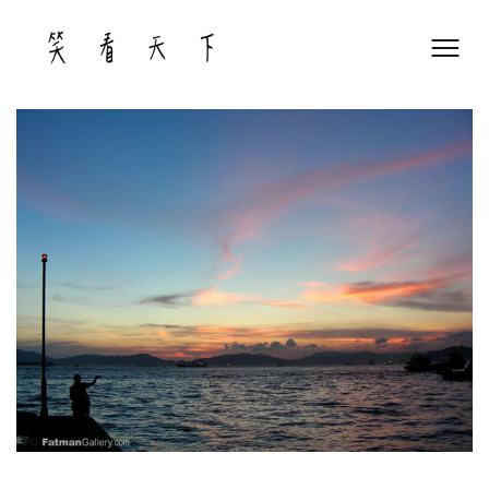
Skip
to
content