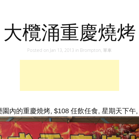
大欖涌重慶燒烤
Posted on
Jan 13, 2013
in
Brompton
,
單車
內的重慶燒烤, $108 任飲任食, 星期天下午