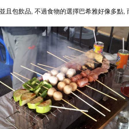
 並且包飲品, 不過食物的選擇巴希雅好像多點,