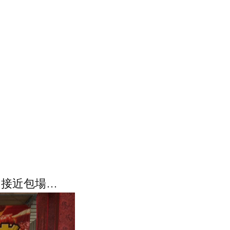
, 接近包場…