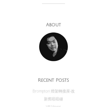
About
Recent Posts
Brompton 燈架轉接座‧改
新舊咀咀碰
VR Views