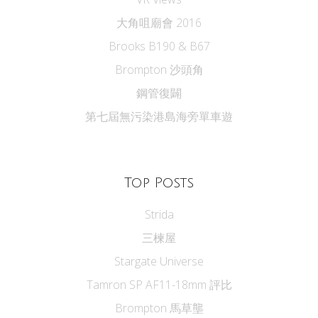
大角咀廟會 2016
Brooks B190 & B67
Brompton 沙頭角
鋼管復闢
第七屆無污染港島海旁單車遊
Top Posts
Strida
三楝屋
Stargate Universe
Tamron SP AF11-18mm 評比
Brompton 馬草壟