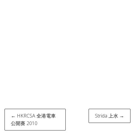
Post
← HKRCSA 全港電車
Strida 上水 →
navigation
公開賽 2010