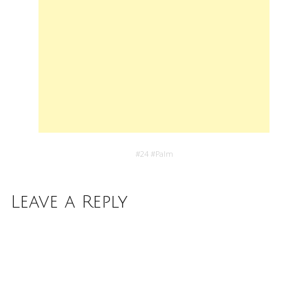
#
24
#
Palm
Leave a Reply