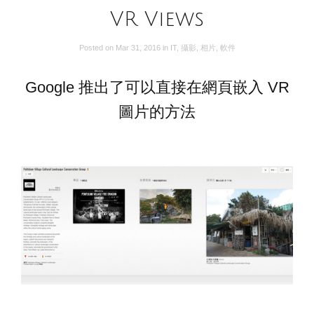
VR Views
Posted on
Mar 31, 2016
in
IT
,
攝影
,
相片
,
軟件
Google 推出了可以直接在網頁嵌入 VR
圖片的方法