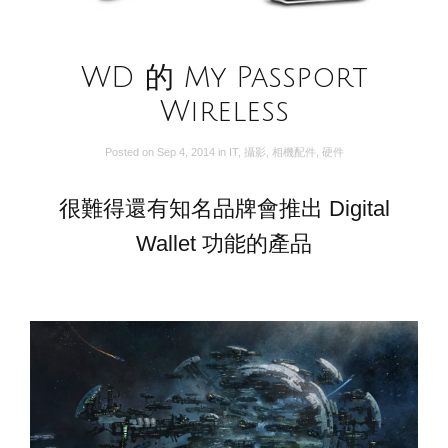
WD 的 My Passport
Wireless
Posted on
Sep 4, 2014
in
IT
,
攝影
,
相機配件
,
硬件
很難得還有知名品牌會推出 Digital
Wallet 功能的產品