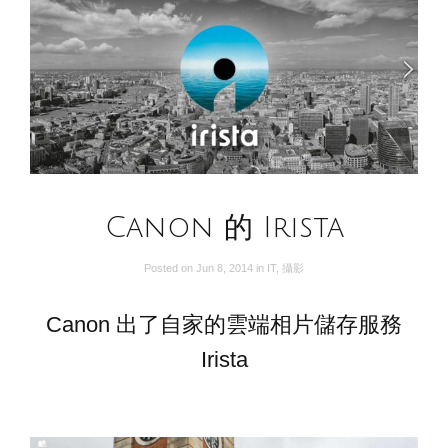
Canon 的 Irista
Posted on
Jun 8, 2014
in
IT
,
攝影
Canon 出了自家的雲端相片儲存服務
Irista