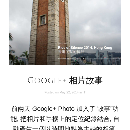
Google+ 相片故事
Posted on
May 22, 2014
in
IT
前兩天 Google+ Photo 加入了”故事”功
能, 把相片和手機上的定位紀錄結合, 自
動產生一個以時間地點為主軸的相簿.