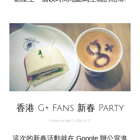
香港 G+ Fans 新春 Party
Posted on
Mar 3, 2014
in
IT
這次的新春活動就在 Google 辦公室進