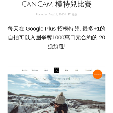
CanCam 模特兒比賽
Posted on
Aug 11, 2013
in
IT
,
攝影
每天在 Google Plus 招模特兒, 最多+1的
自拍可以入圍爭奪1000萬日元合約的 20
強預選!