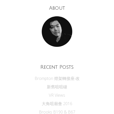
About
Recent Posts
Brompton 燈架轉接座‧改
新舊咀咀碰
VR Views
大角咀廟會 2016
Brooks B190 & B67