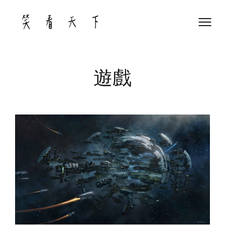
Skip
to
content
遊戲