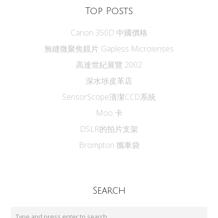
Top Posts
Canon 350D 中國價格
無縫微聚焦鏡片 Gapless Microlenses
高達世紀展覽 2002
深水埗皮革店
SensorScope清潔CCD系統
Moo 卡
DSLR的拍片支架
Brompton 攜車袋
Search