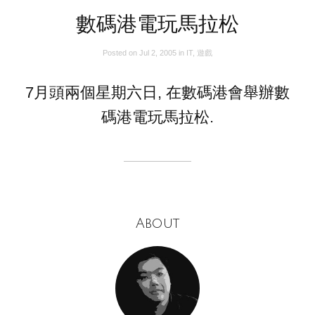
數碼港電玩馬拉松
Posted on
Jul 2, 2005
in
IT
,
遊戲
7月頭兩個星期六日, 在數碼港會舉辦數
碼港電玩馬拉松.
About