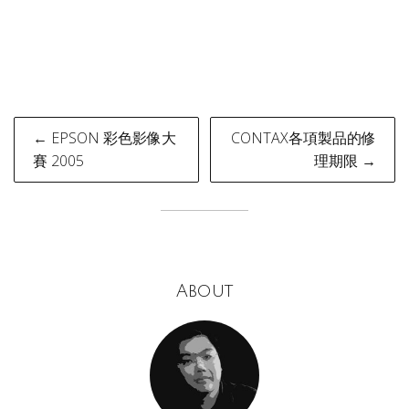
Post
← EPSON 彩色影像大
CONTAX各項製品的修
navigation
賽 2005
理期限 →
About