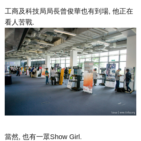
工商及科技局局長曾俊華也有到場, 他正在
看人苦戰.
當然, 也有一眾Show Girl.