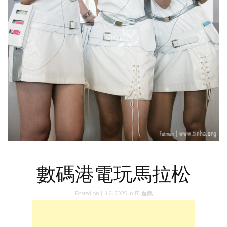
數碼港電玩馬拉松
Posted on
Jul 2, 2005
in
IT
,
遊戲