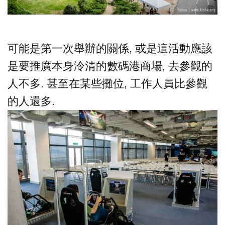
可能是第一次舉辦的關係, 或是這活動應該
是要推廣本身泠清的數碼港商場, 去參觀的
人不多. 甚至在某些攤位, 工作人員比參觀
的人還多.