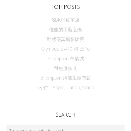
Top Posts
深水埗皮革店
佳能的工藝之殤
動感傳真攝影比賽
Olympus E-410 和 E510
Brompton 華僑城
對焦屏抹具
Brompton 清漆生銹問題
3小白 - Apple, Canon, Strida
Search