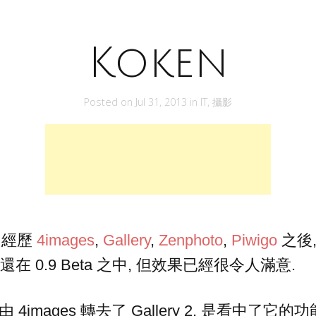
Koken
Posted on
Jul 31, 2013
in
IT
,
攝影
經歷
4images
,
Gallery
,
Zenphoto
,
Piwigo
之後
還在 0.9 Beta 之中, 但效果已經很令人滿意.
 4images 轉去了 Gallery 2, 是看中了它的