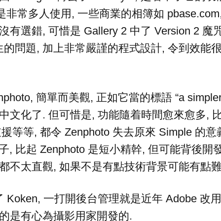
當時是非常多人使用, 一些商業的相簿如 pbase.com, f
選錯, 可惜是 Gallery 2 中了 Version 2 
的問題, 加上非常嚴謹的程式設計, 令到效能很
hoto, 簡單而美觀, 正如它當的標語 “a simpler w
也把它中文化了. 但可惜是, 功能隨着時間愈來愈多,
援等等, 都令 Zenphoto 失去原來 Simple 的
一陣子, 比起 Zenphoto 是短小精幹, 但可能背
來都不太直觀, 如果不是有點技術背景可能有點難
Koken, 一打開後台管理就是近年 Adobe 
真的是有心為攝影用家開發的.