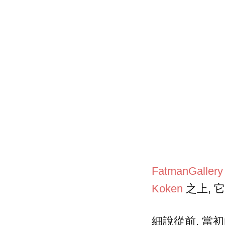
FatmanGallery
Koken
之上, 它
細說從前, 當初由