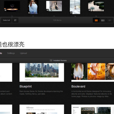
題也很漂亮