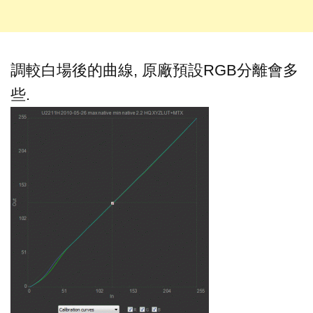
調較白場後的曲線, 原廠預設RGB分離會多
些.