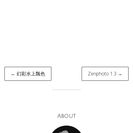
Post
← 幻彩水上飄色
Zenphoto 1.3 →
navigation
About