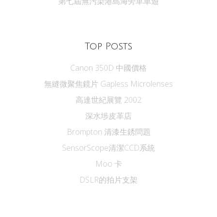
第七屆無污染港島海旁單車遊
Top Posts
Canon 350D 中國價格
無縫微聚焦鏡片 Gapless Microlenses
高達世紀展覽 2002
深水埗皮革店
Brompton 清漆生銹問題
SensorScope清潔CCD系統
Moo 卡
DSLR的拍片支架