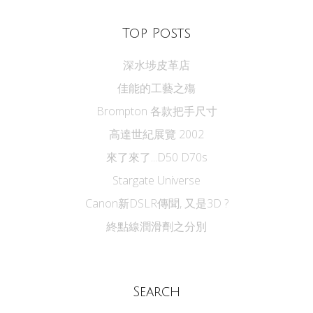
Top Posts
深水埗皮革店
佳能的工藝之殤
Brompton 各款把手尺寸
高達世紀展覽 2002
來了來了...D50 D70s
Stargate Universe
Canon新DSLR傳聞, 又是3D ?
終點線潤滑劑之分別
Search