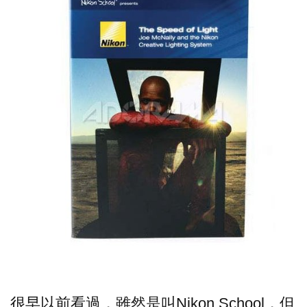
很早以前看過，雖然是叫Nikon School，但