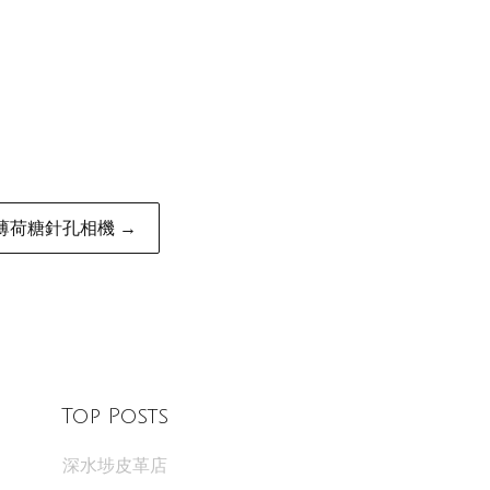
薄荷糖針孔相機 →
Top Posts
深水埗皮革店