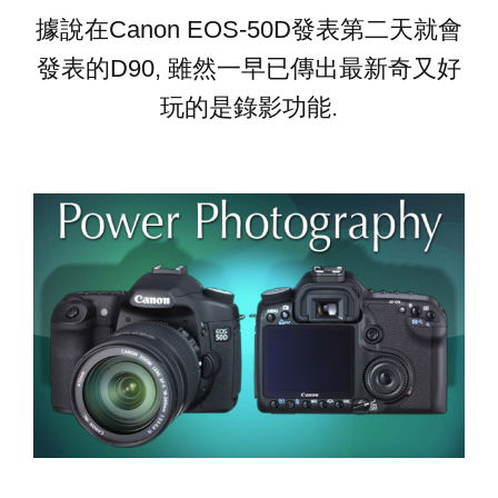
據說在Canon EOS-50D發表第二天就會
發表的D90, 雖然一早已傳出最新奇又好
玩的是錄影功能.