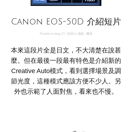
Canon EOS-50D 介紹短片
Posted on
Aug 27, 2008
in
攝影
,
機身
本來這段片全是日文，不大清楚在說甚
麼。但在最後一段最有特色是介紹新的
Creative Auto模式，看到選擇場景及調
節光度，這種模式應該方便不少人。另
外也示範了人面對焦，看來也不慢。