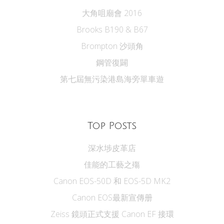
大角咀廟會 2016
Brooks B190 & B67
Brompton 沙頭角
鋼管復闢
第七屆無污染港島海旁單車遊
Top Posts
深水埗皮革店
佳能的工藝之殤
Canon EOS-50D 和 EOS-5D MK2
Canon EOS最新宣傳册
Zeiss 鏡頭正式支援 Canon EF 接環