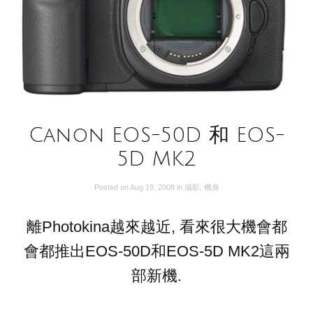
Canon EOS-50D 和 EOS-
5D MK2
Posted on
Aug 19, 2008
in
攝影
,
機身
離Photokina越來越近, 看來很大機會都
會都推出EOS-50D和EOS-5D MK2這兩
部新機.