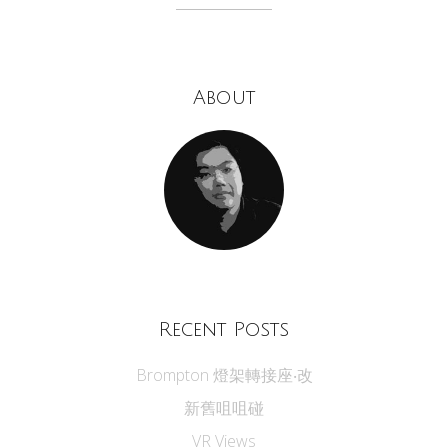
About
Recent Posts
Brompton 燈架轉接座‧改
新舊咀咀碰
VR Views