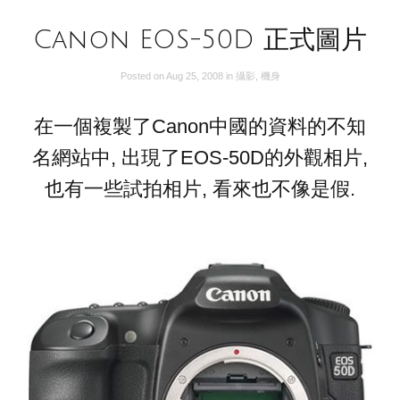
Canon EOS-50D 正式圖片
Posted on
Aug 25, 2008
in
攝影
,
機身
在一個複製了Canon中國的資料的不知
名網站中, 出現了EOS-50D的外觀相片,
也有一些試拍相片, 看來也不像是假.