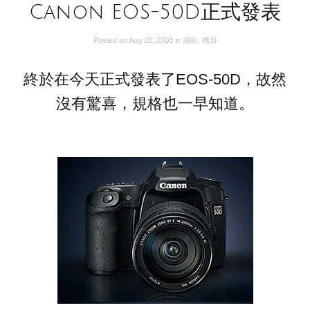
Canon EOS-50D正式發表
Posted on
Aug 26, 2008
in
攝影
,
機身
終於在今天正式發表了EOS-50D，故然
沒有驚喜，規格也一早知道。