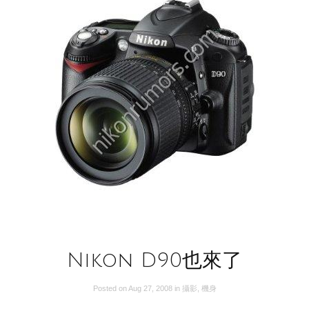
Nikon D90也來了
Posted on
Aug 27, 2008
in
攝影
,
機身