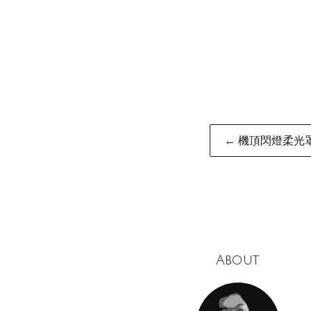
Post
← 機頂閃燈柔光
naviga
About