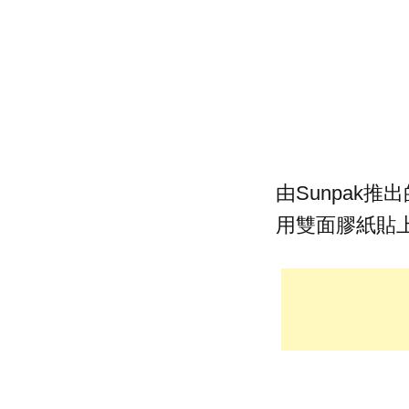
由Sunpak推出
用雙面膠紙貼上閃