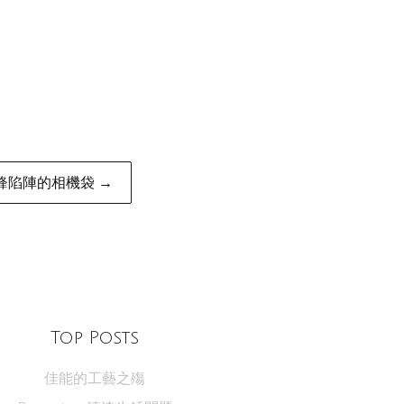
鋒陷陣的相機袋 →
Top Posts
佳能的工藝之殤