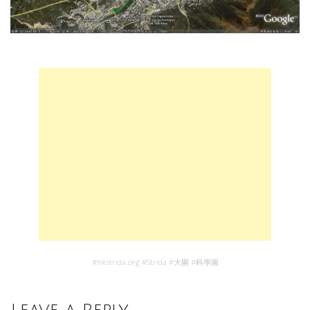
#
hkstrida.org
#
Strida
#
大圍
#
科學園