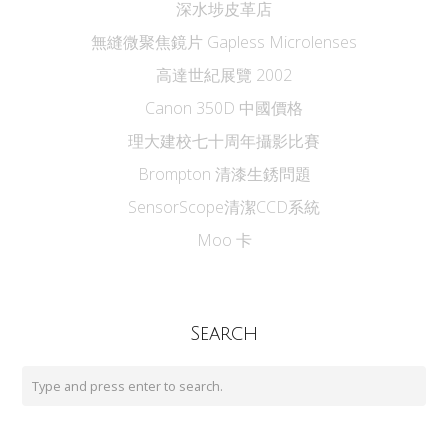
深水埗皮革店
無縫微聚焦鏡片 Gapless Microlenses
高達世紀展覽 2002
Canon 350D 中國價格
理大建校七十周年攝影比賽
Brompton 清漆生銹問題
SensorScope清潔CCD系統
Moo 卡
Search