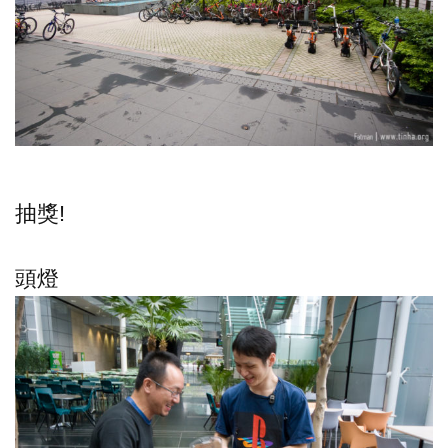
抽獎!
頭燈