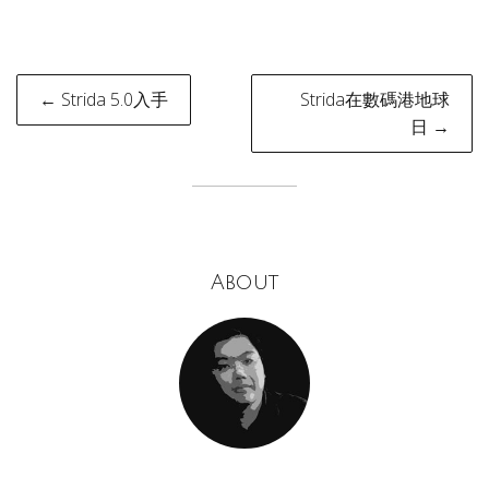
Post
← Strida 5.0入手
Strida在數碼港地球
navigation
日 →
About