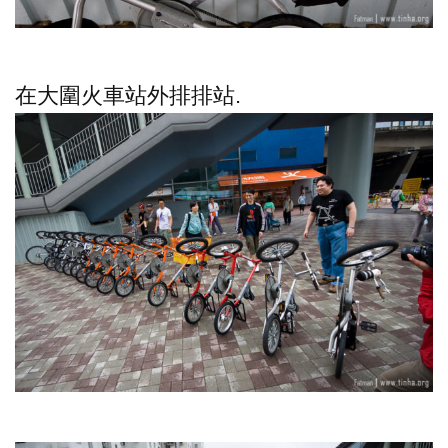
在大圍火車站外排排站.