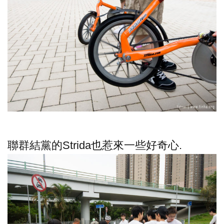
聯群結黨的Strida也惹來一些好奇心.