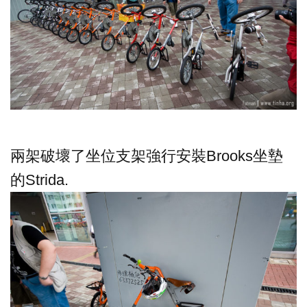
兩架破壞了坐位支架強行安裝Brooks坐墊
的Strida.