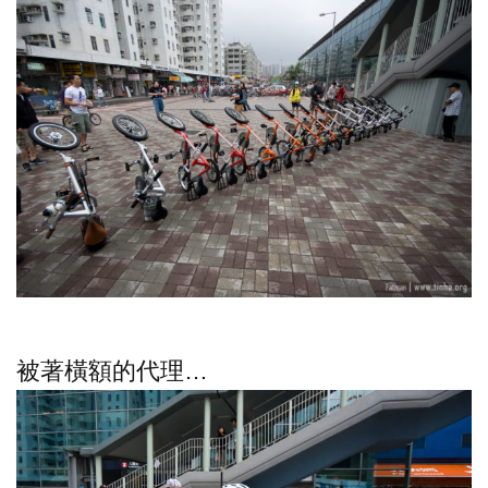
被著橫額的代理…