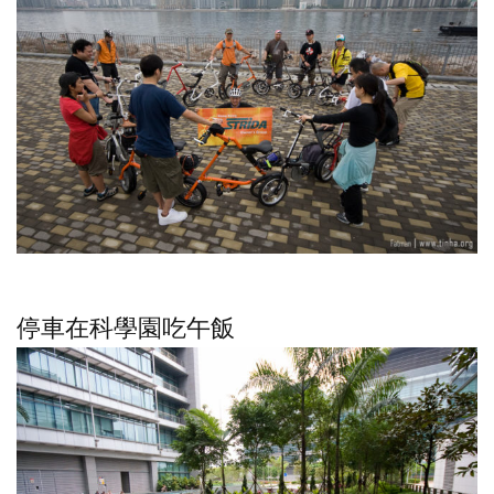
停車在科學園吃午飯