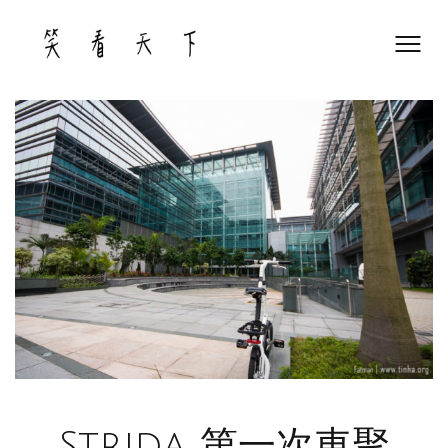
Skip
to
content
Strida 第一次車聚