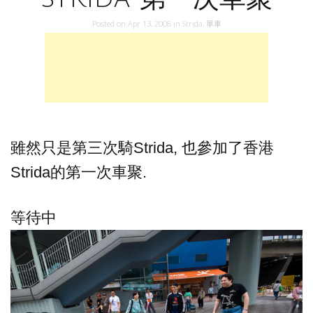
Posted on
Apr 13, 2008
in
Strida
,
單車
雖然只是第三次騎Strida, 也參加了香港
Strida的第一次車聚.
等待中