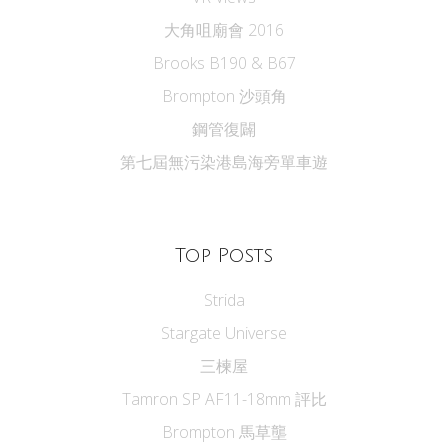
大角咀廟會 2016
Brooks B190 & B67
Brompton 沙頭角
鋼管復闢
第七屆無污染港島海旁單車遊
Top Posts
Strida
Stargate Universe
三楝屋
Tamron SP AF11-18mm 評比
Brompton 馬草壟