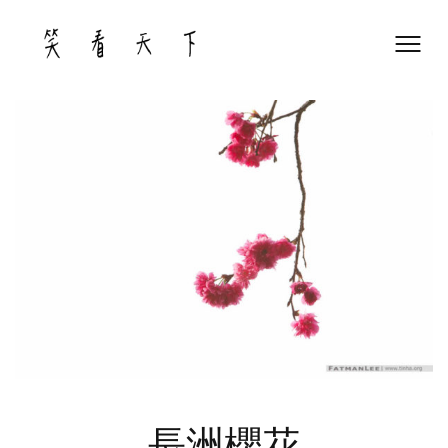
Skip
to
content
長洲櫻花