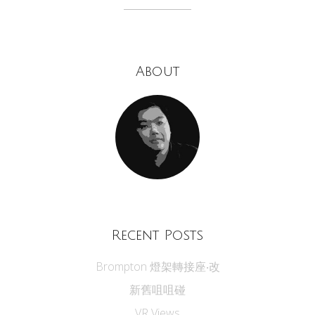
About
Recent Posts
Brompton 燈架轉接座‧改
新舊咀咀碰
VR Views