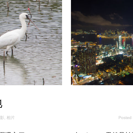
地
影
,
相片
Posted