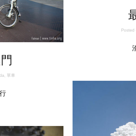
Posted
澳門
ida
,
單車
行