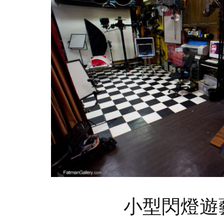
小型閃燈遊