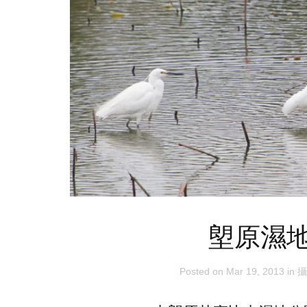
塱原濕
Posted on
Mar 19, 2013
in
攝