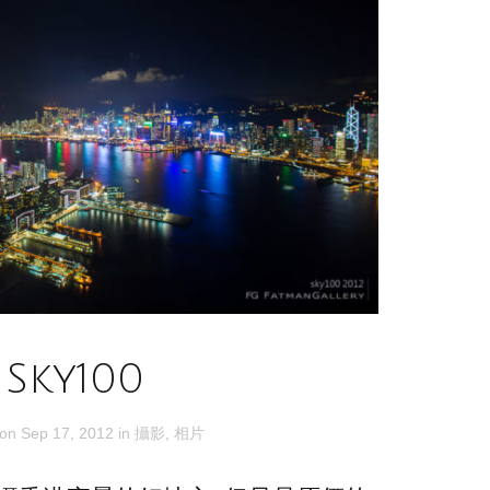
Sky100
 on
Sep 17, 2012
in
攝影
,
相片