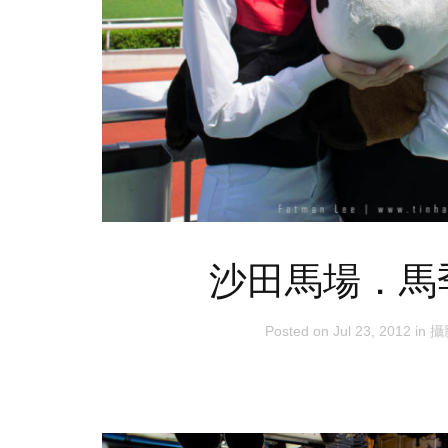
沙田馬場．馬
Posted on
Jul 23, 2012
in
攝