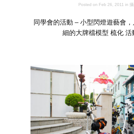
Posted on
Feb 26, 2011
in
攝
同學會的活動 – 小型閃燈遊藝會
細的大牌檔模型 梳化 