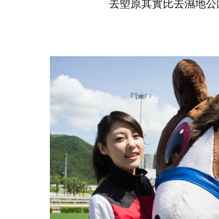
去塱原其實比去濕地公