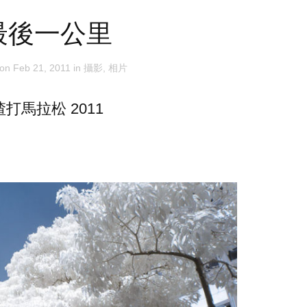
最後一公里
 on
Feb 21, 2011
in
攝影
,
相片
渣打馬拉松 2011