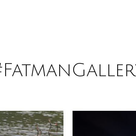
#FatmanGaller