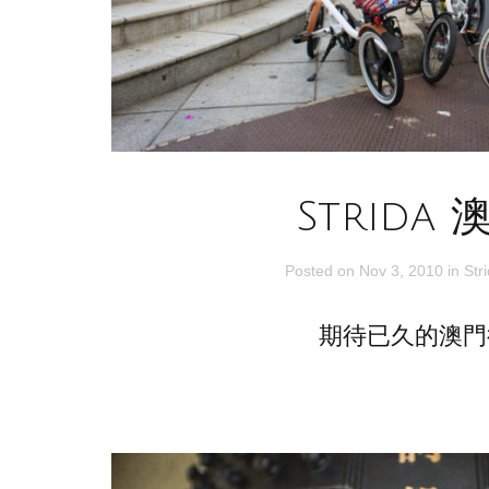
Strida 
Posted on
Nov 3, 2010
in
Str
期待已久的澳門