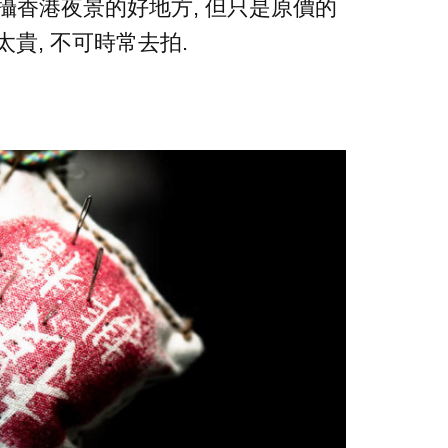
是拍攝香港夜景的好地方, 但只是原價的
太貴, 不可時常去拍.