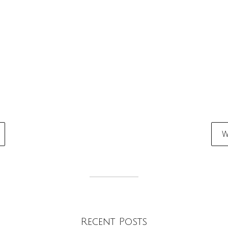
W
tion
Recent Posts