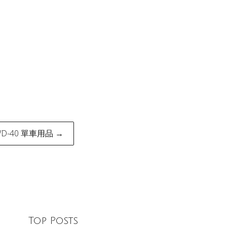
D-40 單車用品 →
Top Posts