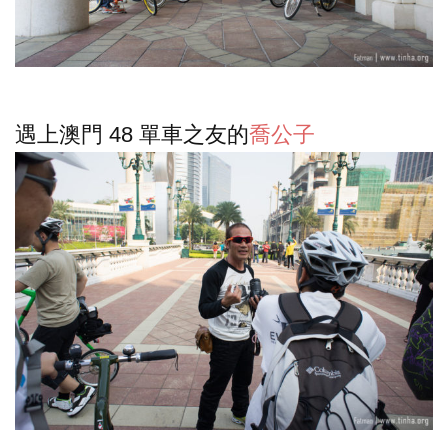
遇上澳門 48 單車之友的
喬公子