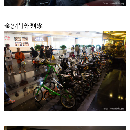
金沙門外列隊