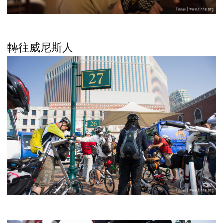
轉往威尼斯人