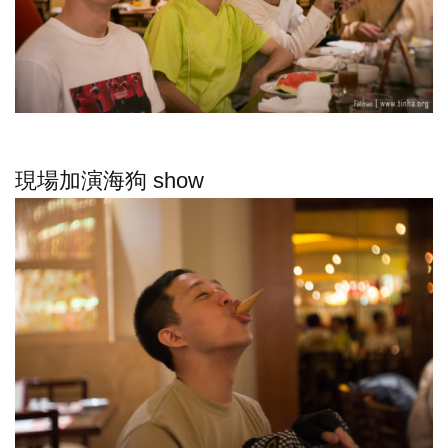
現場加演海狗 show