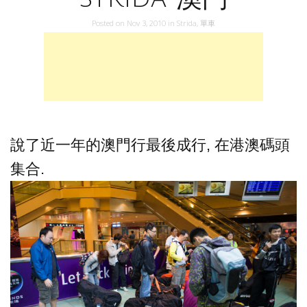
Posted on
Nov 3, 2010
in
Strida
,
單車
說了近一年的澳門行最後成行, 在港澳碼頭
集合.