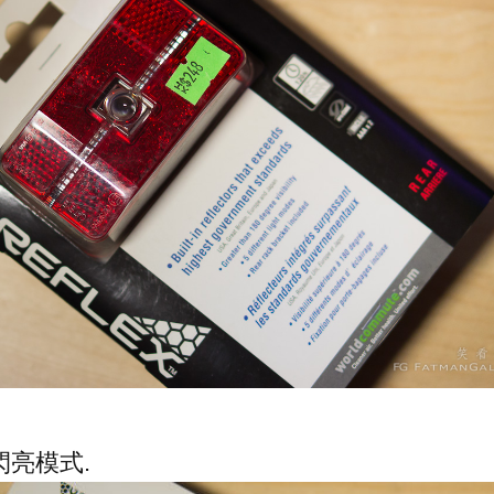
閃亮模式.