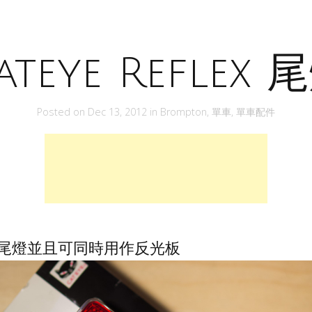
ateye Reflex 
Posted on
Dec 13, 2012
in
Brompton
,
單車
,
單車配件
這一款尾燈並且可同時用作反光板