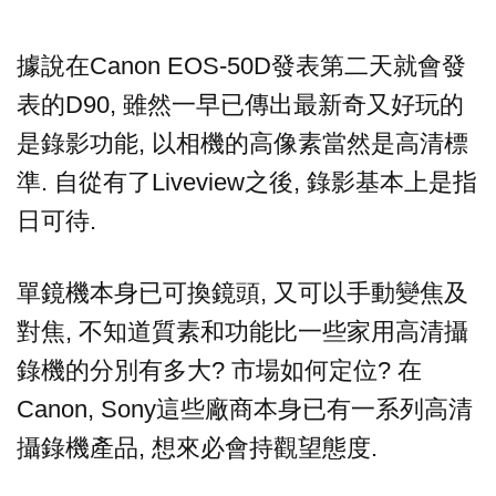
據說在Canon EOS-50D發表第二天就會發
表的D90, 雖然一早已傳出最新奇又好玩的
是錄影功能, 以相機的高像素當然是高清標
準. 自從有了Liveview之後, 錄影基本上是指
日可待.
單鏡機本身已可換鏡頭, 又可以手動變焦及
對焦, 不知道質素和功能比一些家用高清攝
錄機的分別有多大? 市場如何定位? 在
Canon, Sony這些廠商本身已有一系列高清
攝錄機產品, 想來必會持觀望態度.