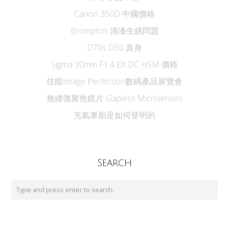
Canon 350D 中國價格
Brompton 清漆生銹問題
D70s D50 真身
Sigma 30mm F1.4 EX DC HSM 價格
佳能Image Perfection數碼產品展覽會
無縫微聚焦鏡片 Gapless Microlenses
充氣車胎是如何發明的
Search