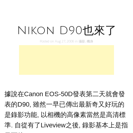
Nikon D90也來了
Posted on
Aug 27, 2008
in
攝影
,
機身
據說在Canon EOS-50D發表第二天就會發
表的D90, 雖然一早已傳出最新奇又好玩的
是錄影功能, 以相機的高像素當然是高清標
準. 自從有了Liveview之後, 錄影基本上是指