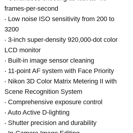
frames-per-second
‧ Low noise ISO sensitivity from 200 to
3200
‧ 3-inch super-density 920,000-dot color
LCD monitor
‧ Built-in image sensor cleaning
‧ 11-point AF system with Face Priority
‧ Nikon 3D Color Matrix Metering II with
Scene Recognition System
‧ Comprehensive exposure control
‧ Auto Active D-lighting
‧ Shutter precision and durability