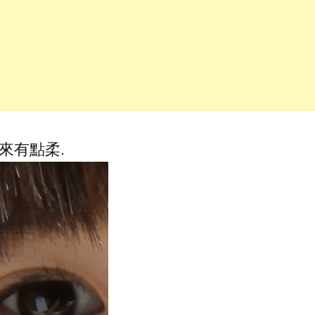
看來有點柔.