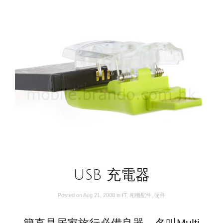
USB 充電器
Posted on
Aug 21, 2008
in
IT
,
相機配件
,
硬件