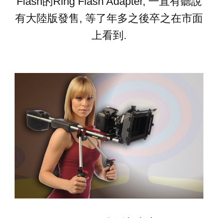
Flash的Ring Flash Adapter, 一直有聽說
有大陸版發售, 等了年多之後卒之在市面
上看到.