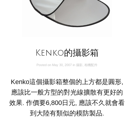
Kenko的攝影箱
Posted on
May 30, 2007
in
攝影
,
相機配件
Kenko這個攝影箱整個的上方都是圓形,
應該比一般方型的對光線擴散有更好的
效果. 作價要6,800日元, 應該不久就會看
到大陸有類似的模防製品.