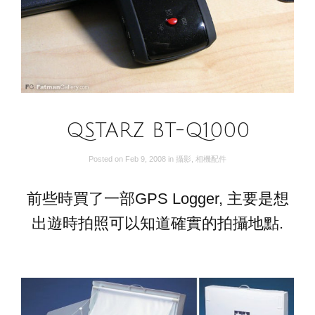
QSTARZ BT-Q1000
Posted on
Feb 9, 2008
in
攝影
,
相機配件
前些時買了一部GPS Logger, 主要是想
出遊時拍照可以知道確實的拍攝地點.