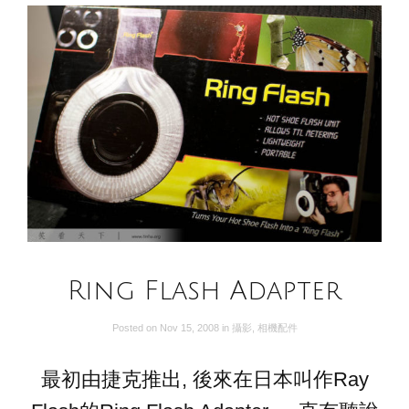
Ring Flash Adapter
Posted on
Nov 15, 2008
in
攝影
,
相機配件
最初由捷克推出, 後來在日本叫作Ray