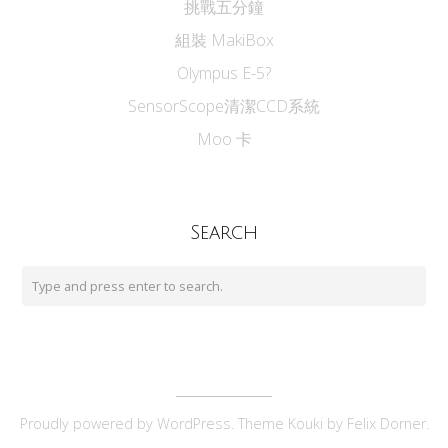
挑戰五分鐘
組裝 MakiBox
Olympus E-5?
SensorScope清潔CCD系統
Moo 卡
Search
Proudly powered by
WordPress
. Theme Kouki by
Felix Dorner
.