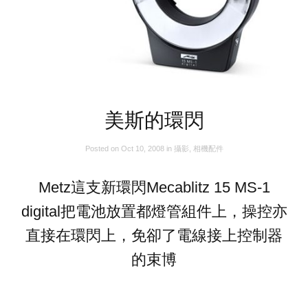
美斯的環閃
Posted on
Oct 10, 2008
in
攝影
,
相機配件
Metz這支新環閃Mecablitz 15 MS-1
digital把電池放置都燈管組件上，操控亦
直接在環閃上，免卻了電線接上控制器
的束博