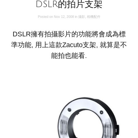
DSLR的拍片支架
Posted on
Nov 12, 2008
in
攝影
,
相機配件
DSLR擁有拍攝影片的功能將會成為標
準功能, 用上這款Zacuto支架, 就算是不
能拍也能看.