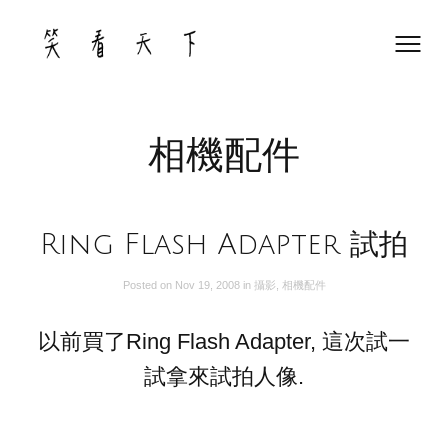
Skip
to
content
相機配件
Ring Flash Adapter 試拍
Posted on
Nov 19, 2008
in
攝影
,
相機配件
以前買了Ring Flash Adapter, 這次試一
試拿來試拍人像.