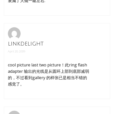
衰減了大慨一級左右.
linkdelight
April 20, 2009
cool picture last two picture！此ring flash
adapter 输出的光线是从圆环上部到底部减弱
的，不过看到gallery 的样张已是相当不错的
感觉了。