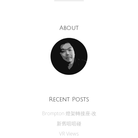
About
Recent Posts
Brompton 燈架轉接座‧改
新舊咀咀碰
VR Views