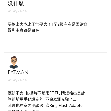
沒什麼
January 21, 2009
要輸出大慨比正常要大了1至2級左右是因為背
景和主身都是白色
fatman
January 21, 2009
應該不會, 拍攝時不是用ETTL, 閃燈輸出是計
算距離用手動設定的, 不會給測光騙了….
其實也在室內測試過, 這Ring Flash Adapter