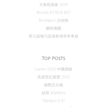
大角咀廟會 2016
Brooks B190 & B67
Brompton 沙頭角
鋼管復闢
第七屆無污染港島海旁單車遊
Top Posts
Canon 350D 中國價格
高達世紀展覽 2002
挑戰五分鐘
組裝 MakiBox
Olympus E-5?