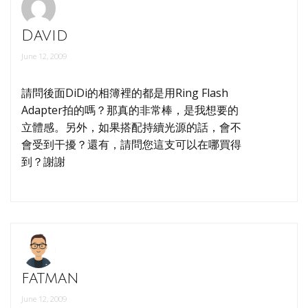
David
June 12, 2009
請問後面DiDi的相簿裡的都是用Ring Flash
Adapter拍的嗎？那真的非常棒，是我想要的
立體感。另外，如果搭配持續光源的話，會不
會受到干擾？還有，請問您這支可以在哪買得
到？謝謝
fatman
June 12, 2009