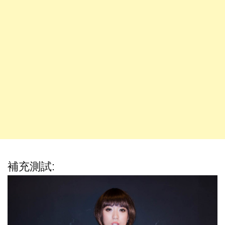
補充測試: