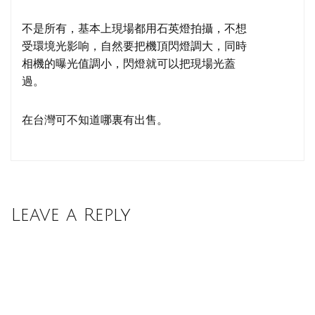
不是所有，基本上現場都用石英燈拍攝，不想
受環境光影响，自然要把機頂閃燈調大，同時
相機的曝光值調小，閃燈就可以把現場光蓋
過。
在台灣可不知道哪裏有出售。
Leave a Reply