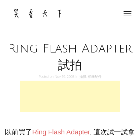
Skip
to
content
Ring Flash Adapter
試拍
Posted on
Nov 19, 2008
in
攝影
,
相機配件
以前買了
Ring Flash Adapter
, 這次試一試拿