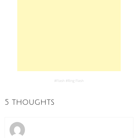
#
Flash
#
Ring Flash
5 thoughts