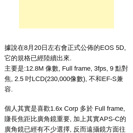
據說在8月20日左右會正式公佈的EOS 5D,
它的規格已經陸續出來.
主要是:12.8M 像數, Full frame, 3fps, 9 點對
焦, 2.5 吋LCD(230,000像數), 不和EF-S兼
容.
個人其實是喜歡1.6x Corp 多於 Full frame,
賺長焦距比廣角鏡重要, 加上其實APS-C的
廣角鏡已經有不少選擇, 反而遠攝鏡方面往