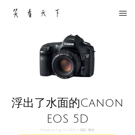
Skip
to
content
浮出了水面的Canon
EOS 5D
Posted on
Aug 10, 2005
in
攝影
,
機身