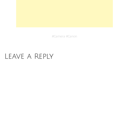
#
Camera
#
Canon
Leave a Reply