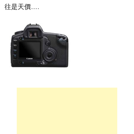
往是天價….