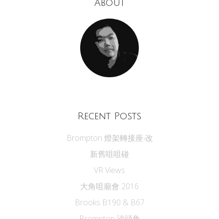
About
Recent Posts
Brompton 燈架轉接座‧改
新舊咀咀碰
VR Views
大角咀廟會 2016
Brooks B190 & B67
Brompton 沙頭角