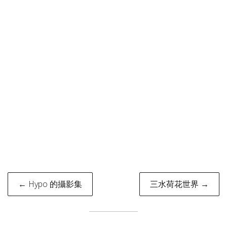
Post
← Hypo 的攝影集
三水荷花世界 →
navigation