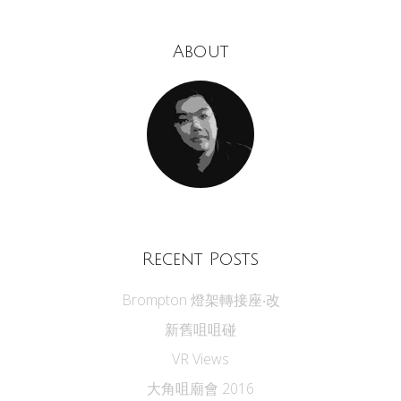
About
Recent Posts
Brompton 燈架轉接座‧改
新舊咀咀碰
VR Views
大角咀廟會 2016