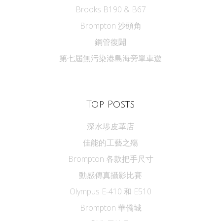
Brooks B190 & B67
Brompton 沙頭角
鋼管復闢
第七屆無污染港島海旁單車遊
Top Posts
深水埗皮革店
佳能的工藝之殤
Brompton 各款把手尺寸
動感傳真攝影比賽
Olympus E-410 和 E510
Brompton 華僑城