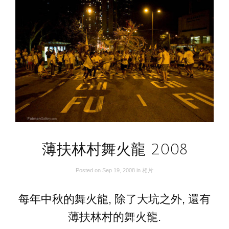
薄扶林村舞火龍 2008
Posted on
Sep 19, 2008
in
相片
每年中秋的舞火龍, 除了大坑之外, 還有
薄扶林村的舞火龍.