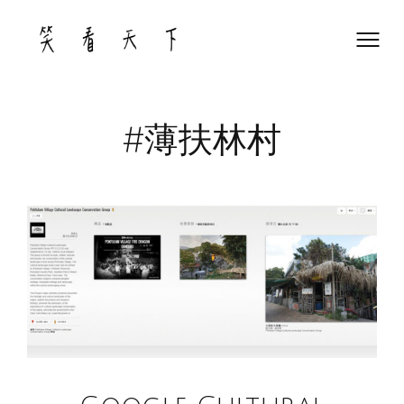
Skip
to
content
#薄扶林村