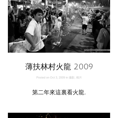
薄扶林村火龍 2009
Posted on
Oct 3, 2009
in
攝影
,
相片
第二年來這裏看火龍.