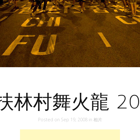
扶林村舞火龍 20
Posted on
Sep 19, 2008
in
相片