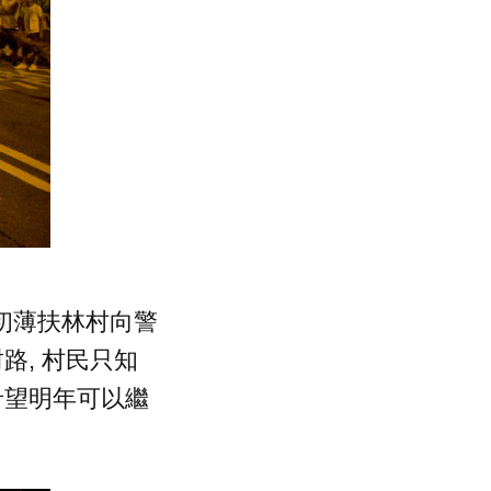
初薄扶林村向警
路, 村民只知
希望明年可以繼