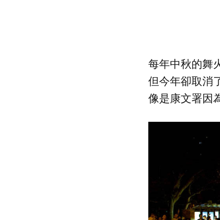
每年中秋的舞火
但今年卻取消了
像是康文署因為