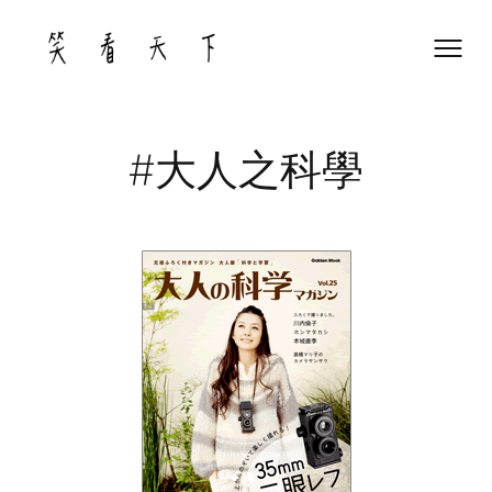
Skip
to
content
#大人之科學