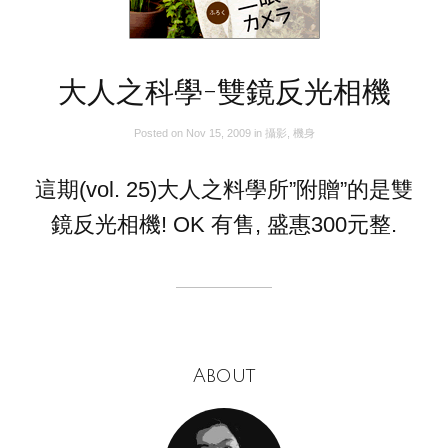
大人之科學-雙鏡反光相機
Posted on
Nov 15, 2009
in
攝影
,
機身
這期(vol. 25)大人之料學所”附贈”的是雙
鏡反光相機! OK 有售, 盛惠300元整.
About