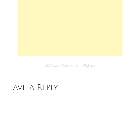
#
Software Development
#
Sybase
Leave a Reply