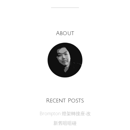
About
Recent Posts
Brompton 燈架轉接座‧改
新舊咀咀碰