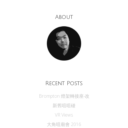
About
Recent Posts
Brompton 燈架轉接座‧改
新舊咀咀碰
VR Views
大角咀廟會 2016