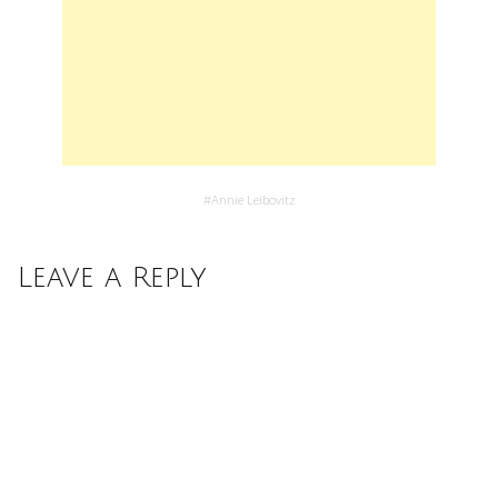
#
Annie Leibovitz
Leave a Reply