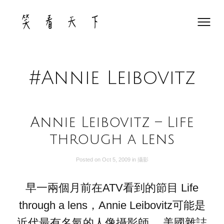
Skip
to
content
#Annie Leibovitz
Annie Leibovitz – Life
through a lens
Posted on
Oct 5, 2009
in
攝影
早一兩個月前在ATV看到的節目 Life
through a lens，Annie Leibovitz可能是
近代最有名氣的人像攝影師。 美國雜誌